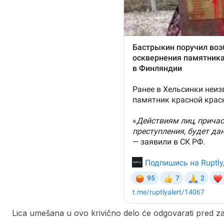
Lica umešana u ovo krivično delo će odgovarati pred z