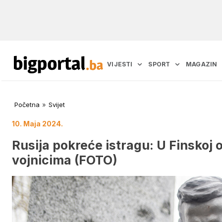
VIJESTI
SPORT
MAGAZIN
Početna
»
Svijet
10. Maja 2024.
Rusija pokreće istragu: U Finskoj
vojnicima (FOTO)