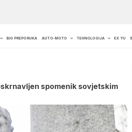
BIG PREPORUKA
AUTO-MOTO
TEHNOLOGIJA
EX YU
 oskrnavljen spomenik sovjetskim