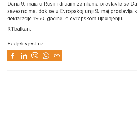
Dana 9. maja u Rusiji i drugim zemljama proslavlja se
saveznicima, dok se u Evropskoj uniji 9. maj proslavlj
deklaracije 1950. godine, o evropskom ujedinjenju.
RTbalkan.
Podijeli vijest na: