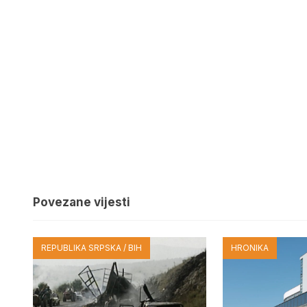
Povezane vijesti
REPUBLIKA SRPSKA / BIH
HRONIKA