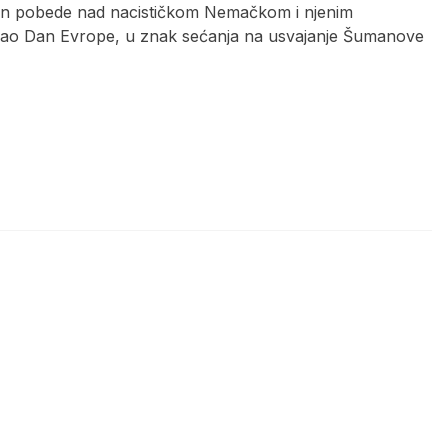
 Dan pobede nad nacističkom Nemačkom i njenim
a kao Dan Evrope, u znak sećanja na usvajanje Šumanove