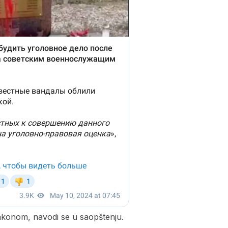
akonom, navodi se u saopštenju.