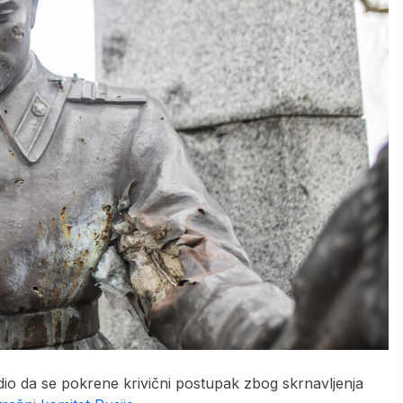
dio da se pokrene krivični postupak zbog skrnavljenja