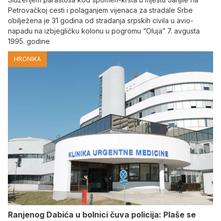
Petrovačkoj cesti i polaganjem vijenaca za stradale Srbe
obilježena je 31 godina od stradanja srpskih civila u avio-
napadu na izbjegličku kolonu u pogromu “Oluja” 7. avgusta
1995. godine
HRONIKA
Ranjenog Dabića u bolnici čuva policija: Plaše se