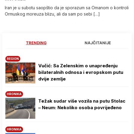
Iran je u subotu saopštio da je sporazum sa Omanom o kontroli
Ormuskog moreuza blizu, ali da sam po sebi […]
TRENDING
NAJČITANIJE
REGION
Vučić: Sa Zelenskim o unapređenju
bilateralnih odnosa i evropskom putu
dvije zemlje
HRONIKA
Težak sudar više vozila na putu Stolac
– Neum: Nekoliko osoba povrijeđeno
HRONIKA