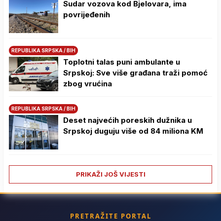
Sudar vozova kod Bjelovara, ima
povrijeđenih
REPUBLIKA SRPSKA / BIH
Toplotni talas puni ambulante u
Srpskoj: Sve više građana traži pomoć
zbog vrućina
REPUBLIKA SRPSKA / BIH
Deset najvećih poreskih dužnika u
Srpskoj duguju više od 84 miliona KM
PRIKAŽI JOŠ VIJESTI
PRETRAŽITE PORTAL