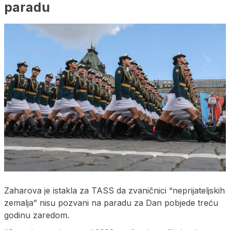
paradu
Zaharova je istakla za TASS da zvaničnici “neprijateljskih
zemalja” nisu pozvani na paradu za Dan pobjede treću
godinu zaredom.