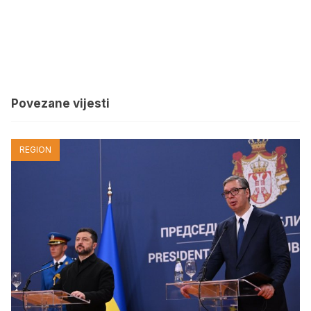
Povezane vijesti
REGION