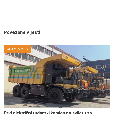
Povezane vijesti
AUTO-MOTO
Prvi električni rudarski kamion na svijetu sa