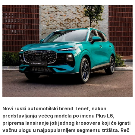
Novi ruski automobilski brend Tenet, nakon
predstavljanja većeg modela po imenu Plus L6,
priprema lansiranje još jednog krosovera koji će igrati
važnu ulogu u najpopularnijem segmentu tržišta. Reč