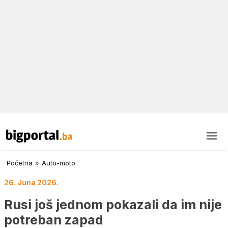
Početna
»
Auto-moto
26. Juna 2026.
Rusi još jednom pokazali da im nije
potreban zapad