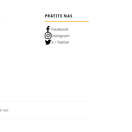
PRATITE NAS
Facebook
Instagram
X / Twitter
te nas