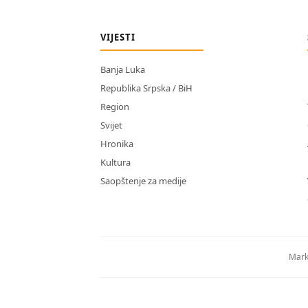
VIJESTI
Banja Luka
Republika Srpska / BiH
Region
Svijet
Hronika
Kultura
Saopštenje za medije
Mark