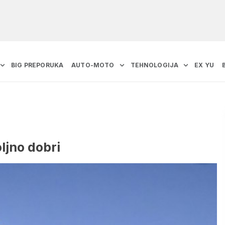
BIG PREPORUKA
AUTO-MOTO
TEHNOLOGIJA
EX YU
ljno dobri