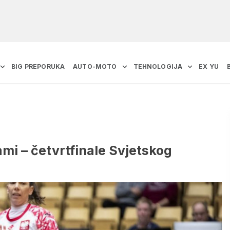
BIG PREPORUKA
AUTO-MOTO
TEHNOLOGIJA
EX YU
mi – četvrtfinale Svjetskog