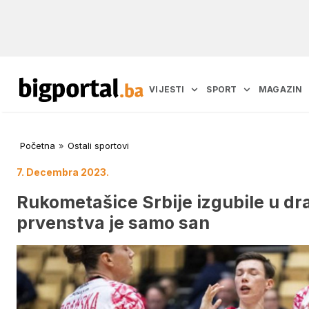
VIJESTI
SPORT
MAGAZIN
Početna
»
Ostali sportovi
7. Decembra 2023.
Rukometašice Srbije izgubile u dra
prvenstva je samo san