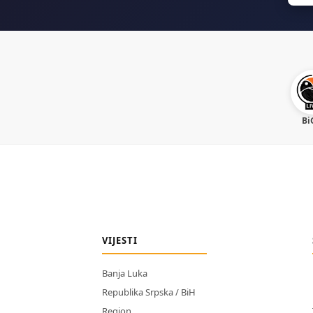
Bi
VIJESTI
Banja Luka
Republika Srpska / BiH
Region