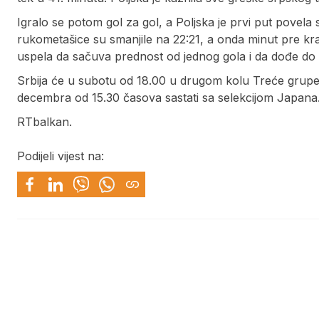
Igralo se potom gol za gol, a Poljska je prvi put povela 
rukometašice su smanjile na 22:21, a onda minut pre kraj
uspela da sačuva prednost od jednog gola i da dođe do
Srbija će u subotu od 18.00 u drugom kolu Treće grupe
decembra od 15.30 časova sastati sa selekcijom Japana
RTbalkan.
Podijeli vijest na: