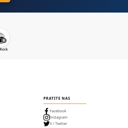
 Rock
PRATITE NAS
Facebook
Instagram
X / Twitter