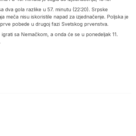
sa dva gola razlike u 57. minutu (22:20). Srpske
a meča nisu iskoristile napad za izjednačenje. Poljska je
 prve pobede u drugoj fazi Svetskog prvenstva.
 igrati sa Nemačkom, a onda će se u ponedeljak 11.
.