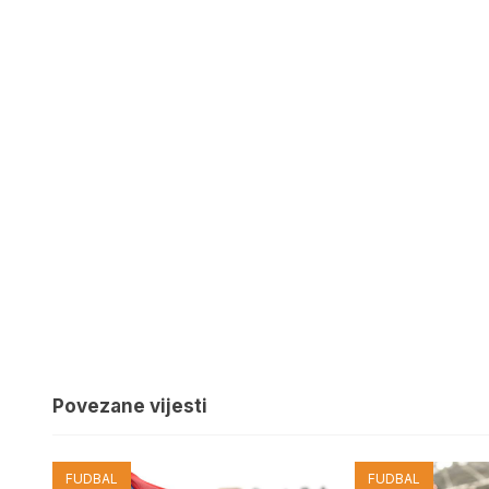
Povezane vijesti
FUDBAL
FUDBAL