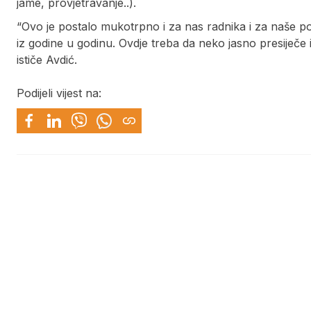
jame, provjetravanje..).
“Ovo je postalo mukotrpno i za nas radnika i za naše po
iz godine u godinu. Ovdje treba da neko jasno presiječe
ističe Avdić.
Podijeli vijest na: