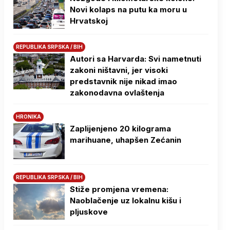
Novi kolaps na putu ka moru u
Hrvatskoj
REPUBLIKA SRPSKA / BIH
Autori sa Harvarda: Svi nametnuti
zakoni ništavni, jer visoki
predstavnik nije nikad imao
zakonodavna ovlaštenja
HRONIKA
Zaplijenjeno 20 kilograma
marihuane, uhapšen Zećanin
REPUBLIKA SRPSKA / BIH
Stiže promjena vremena:
Naoblačenje uz lokalnu kišu i
pljuskove