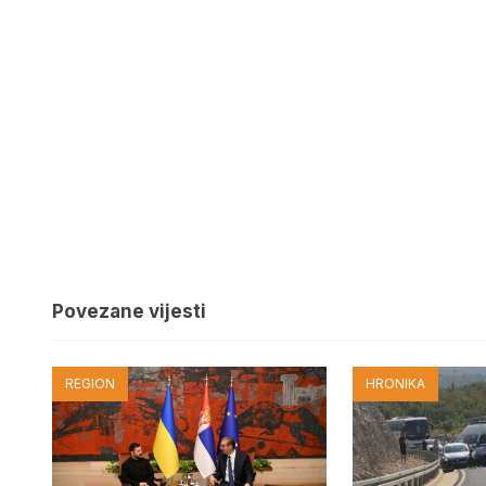
Povezane vijesti
REGION
HRONIKA