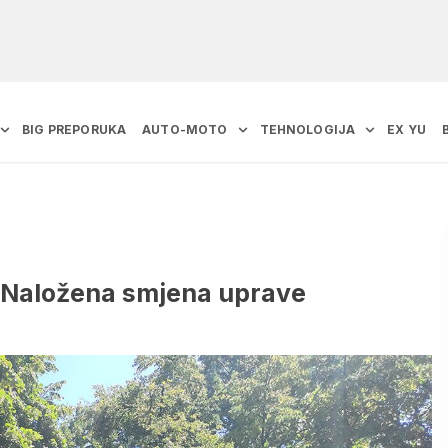
BIG PREPORUKA
AUTO-MOTO
TEHNOLOGIJA
EX YU
: Naložena smjena uprave