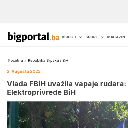
VIJESTI
SPORT
MAGAZIN
Početna
»
Republika Srpska / BiH
2. Augusta 2023.
Vlada FBiH uvažila vapaje rudara
Elektroprivrede BiH