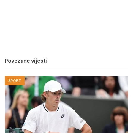
Povezane vijesti
SPORT