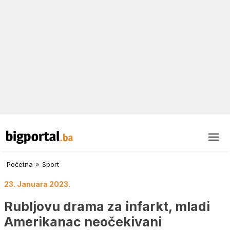
Početna
»
Sport
23. Januara 2023.
Rubljovu drama za infarkt, mladi
Amerikanac neočekivani