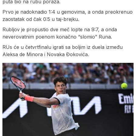
puta bio na rubu poraza.
Prvo je nadoknadio 1:4 u gemovima, a onda preokrenuo
zaostatak od čak 0:5 u taj-brejku.
Rubljov je propustio dve meč lopte na 9:7, a onda
neverovatnim poenom konačno “slomio” Runa.
RUs će u četvrtfinalu igrati sa boljim iz duela između
Aleksa de Minora i Novaka Đokovića.