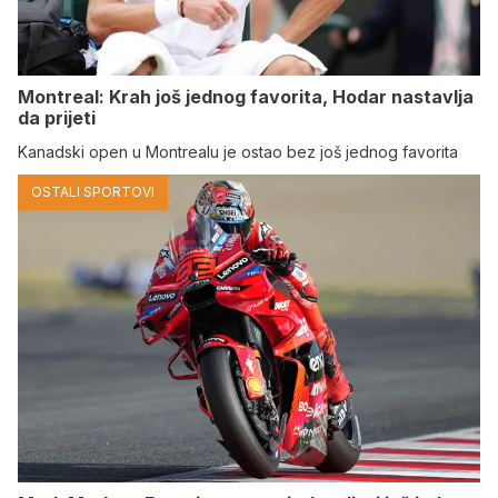
Montreal: Krah još jednog favorita, Hodar nastavlja
da prijeti
Kanadski open u Montrealu je ostao bez još jednog favorita
OSTALI SPORTOVI