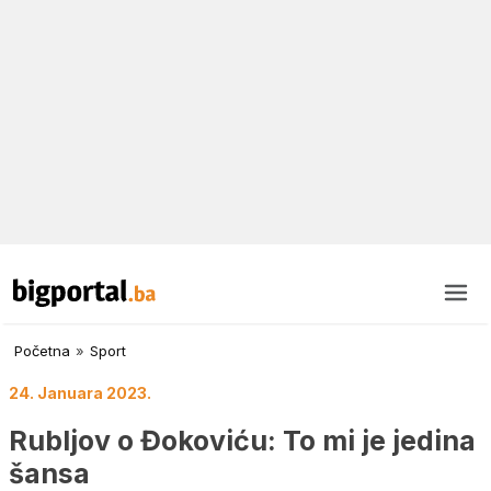
Početna
»
Sport
24. Januara 2023.
Rubljov o Đokoviću: To mi je jedina
šansa