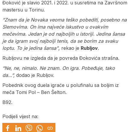
Đoković je slavio 2021. i 2022. u susretima na Završnom
mastersu u Torinu.
“Znam da je Novaka veoma teško pobediti, posebno na
Slemovima. On ima najveće iskustvo u ovakvim
mečevima. Jedan je od najboljih u istoriji. Jedina šansa
je da igram svoj najbolji tenis, da se borim za svaku
loptu. To je jedina šansa”
, rekao je
Rubljov
.
Rubljovu ne izgleda da je povreda Đokovića strašna.
“Ne, ne, nimalo. Ne znam. On igra. Pobeđuje, tako
da…”,
dodao je Rubljov.
Pobednik ovog duela igraće u polufinalu sa boljim iz
meča Tomi Pol – Ben Šelton.
B92.
Podijeli vijest na: