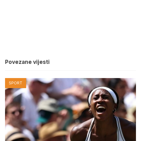
Povezane vijesti
SPORT