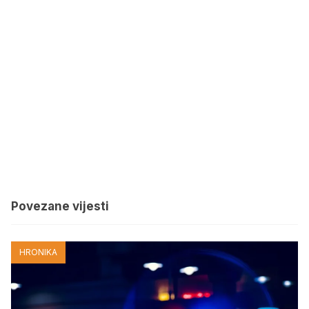
Povezane vijesti
HRONIKA