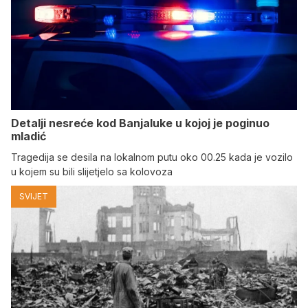
Detalji nesreće kod Banjaluke u kojoj je poginuo
mladić
Tragedija se desila na lokalnom putu oko 00.25 kada je vozilo
u kojem su bili slijetjelo sa kolovoza
SVIJET