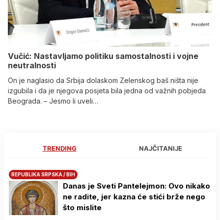
Vučić: Nastavljamo politiku samostalnosti i vojne
neutralnosti
On je naglasio da Srbija dolaskom Zelenskog baš ništa nije
izgubila i da je njegova posjeta bila jedna od važnih pobjeda
Beograda. – Jesmo li uveli…
TRENDING
NAJČITANIJE
REPUBLIKA SRPSKA / BIH
Danas je Sveti Pantelejmon: Ovo nikako
ne radite, jer kazna će stići brže nego
što mislite