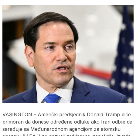
VAŠINGTON – Američki predsjednik Donald Tramp biće
primoran da donese određene odluke ako Iran odbije da
sarađuje sa Međunarodnom agencijom za atomsku