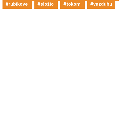
#rubikove
#složio
#tokom
#vazduhu