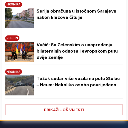
HRONIKA
Serija obračuna u Istočnom Sarajevu
nakon Elezove čitulje
REGION
Vučić: Sa Zelenskim o unapređenju
bilateralnih odnosa i evropskom putu
dvije zemlje
HRONIKA
Težak sudar više vozila na putu Stolac
– Neum: Nekoliko osoba povrijeđeno
PRIKAŽI JOŠ VIJESTI