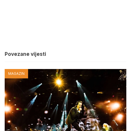
Povezane vijesti
MAGAZIN