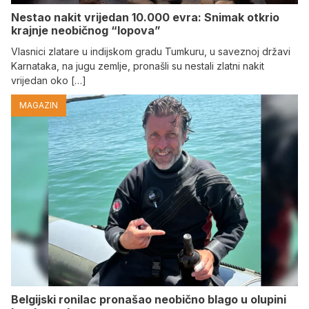
Nestao nakit vrijedan 10.000 evra: Snimak otkrio
krajnje neobičnog “lopova”
Vlasnici zlatare u indijskom gradu Tumkuru, u saveznoj državi
Karnataka, na jugu zemlje, pronašli su nestali zlatni nakit
vrijedan oko […]
MAGAZIN
Belgijski ronilac pronašao neobično blago u olupini