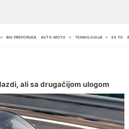
BIG PREPORUKA
AUTO-MOTO
TEHNOLOGIJA
EX YU
azdi, ali sa drugačijom ulogom