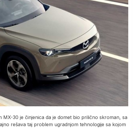
MX-30 je činjenica da je domet bio prilično skroman, sa
no rešava taj problem ugradnjom tehnologije sa kojom