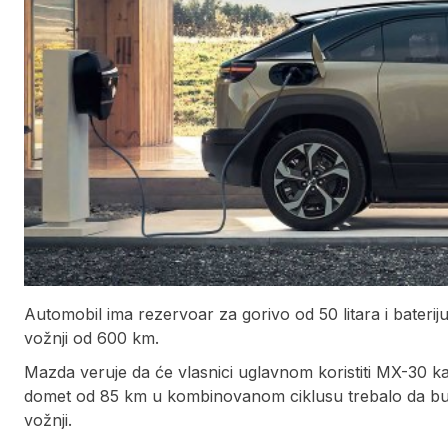
Automobil ima rezervoar za gorivo od 50 litara i bateri
vožnji od 600 km.
Mazda veruje da će vlasnici uglavnom koristiti MX-30 kao
domet od 85 km u kombinovanom ciklusu trebalo da bud
vožnji.