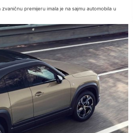
 zvaničnu premijeru imala je na sajmu automobila u