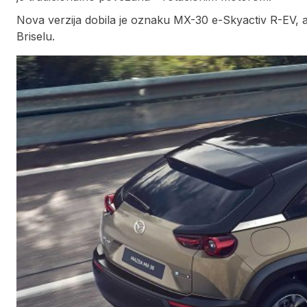
Nova verzija dobila je oznaku MX-30 e-Skyactiv R-EV, a
Briselu.