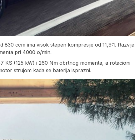
 830 ccm ima visok stepen kompresije od 11,9:1. Razvija
menta pri 4000 o/min.
167 KS (125 kW) i 260 Nm obrtnog momenta, a rotacioni
otor strujom kada se baterija isprazni.