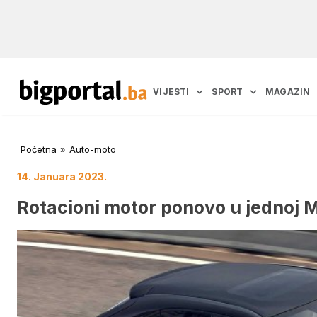
VIJESTI
SPORT
MAGAZIN
Početna
»
Auto-moto
14. Januara 2023.
Rotacioni motor ponovo u jednoj M