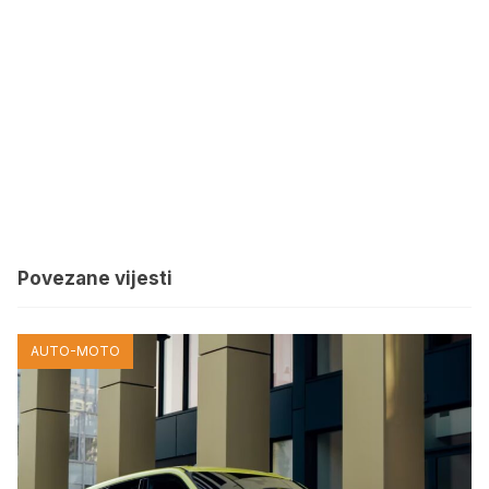
Povezane vijesti
AUTO-MOTO