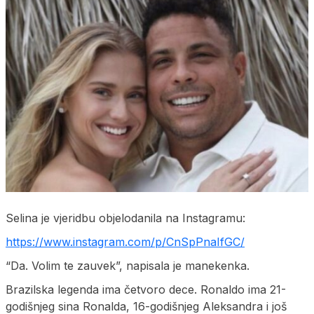
Selina je vjeridbu objelodanila na Instagramu:
https://www.instagram.com/p/CnSpPnaIfGC/
“Da. Volim te zauvek”, napisala je manekenka.
Brazilska legenda ima četvoro dece. Ronaldo ima 21-
godišnjeg sina Ronalda, 16-godišnjeg Aleksandra i još