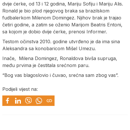
dvije ćerke, od 13 i 12 godina, Mariju Sofiju i Mariju Alis.
Ronald je bio plod njegovog braka sa brazilskom
fudbalerkom Milenom Domingez. Njihov brak je trajao
četiri godine, a zatim se oženio Marijom Beatris Entoni,
sa kojom je dobio dvije ćerke, prenosi Informer.
Testom očinstva 2010. godine utvrđeno je da ima sina
Aleksandra sa konobaricom Mišel Umezu.
Inače, Milena Domingez, Ronaldova bivša supruga,
među prvima je čestitala srećnom paru.
“Bog vas blagoslovio i čuvao, srećna sam zbog vas”.
Podijeli vijest na: