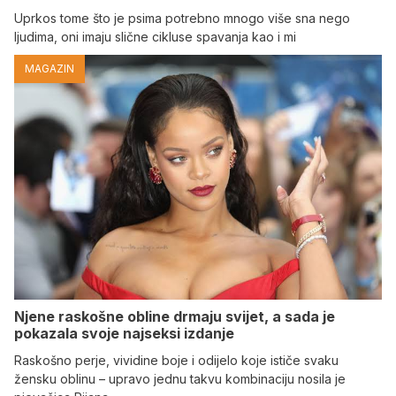
Uprkos tome što je psima potrebno mnogo više sna nego
ljudima, oni imaju slične cikluse spavanja kao i mi
MAGAZIN
Njene raskošne obline drmaju svijet, a sada je
pokazala svoje najseksi izdanje
Raskošno perje, vividine boje i odijelo koje ističe svaku
žensku oblinu – upravo jednu takvu kombinaciju nosila je