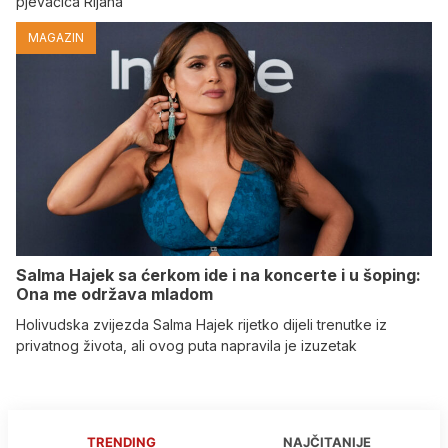
pjevačica Rijana
MAGAZIN
Salma Hajek sa ćerkom ide i na koncerte i u šoping:
Ona me održava mladom
Holivudska zvijezda Salma Hajek rijetko dijeli trenutke iz
privatnog života, ali ovog puta napravila je izuzetak
TRENDING
NAJČITANIJE