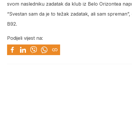
svom nasledniku zadatak da klub iz Belo Orizontea napr
“Svestan sam da je to težak zadatak, ali sam spreman”,
B92.
Podijeli vijest na: