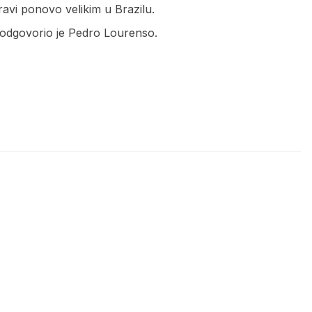
avi ponovo velikim u Brazilu.
 odgovorio je Pedro Lourenso.