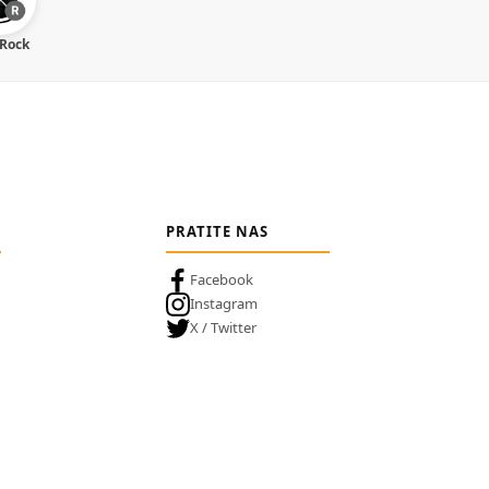
 Rock
PRATITE NAS
Facebook
Instagram
X / Twitter