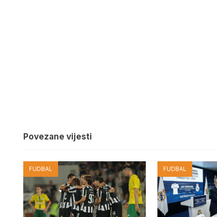
Povezane vijesti
FUDBAL
FUDBAL