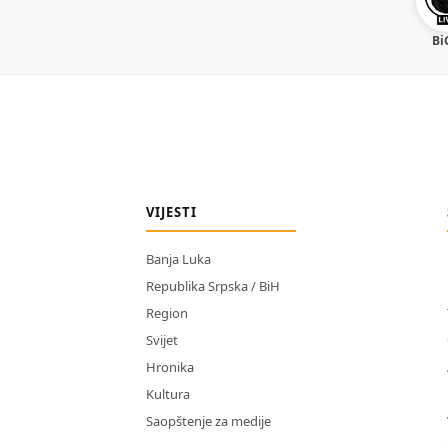
Bi
VIJESTI
Banja Luka
Republika Srpska / BiH
Region
Svijet
Hronika
Kultura
Saopštenje za medije