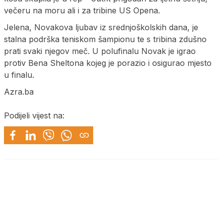
večeru na moru ali i za tribine US Opena.
Jelena, Novakova ljubav iz srednjoškolskih dana, je
stalna podrška teniskom šampionu te s tribina zdušno
prati svaki njegov meč. U polufinalu Novak je igrao
protiv Bena Sheltona kojeg je porazio i osigurao mjesto
u finalu.
Azra.ba
Podijeli vijest na: