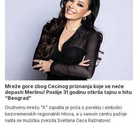
Mreže gore zbog Cecinog priznanja koje se neće
dopasti Merlinu! Poslije 31 godinu otkrila tajnu o hitu
“Beograd”
Društvenu mrežu “X” zapalila je priča o poreklu i simbolici
bezvremenskih regionalnih hitova, a u samom centru pažnje
našla se muzička zvezda Svetlana Ceca Ražnatović