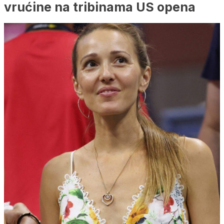
vrućine na tribinama US opena