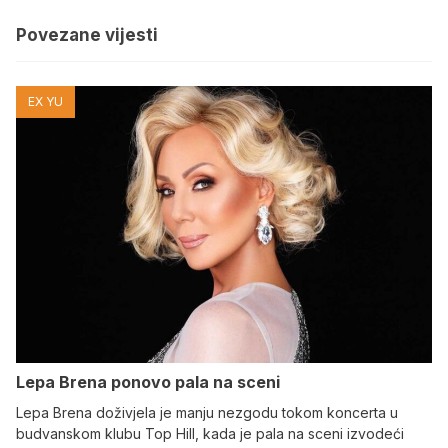
Povezane vijesti
EX YU
Lepa Brena ponovo pala na sceni
Lepa Brena doživjela je manju nezgodu tokom koncerta u
budvanskom klubu Top Hill, kada je pala na sceni izvodeći