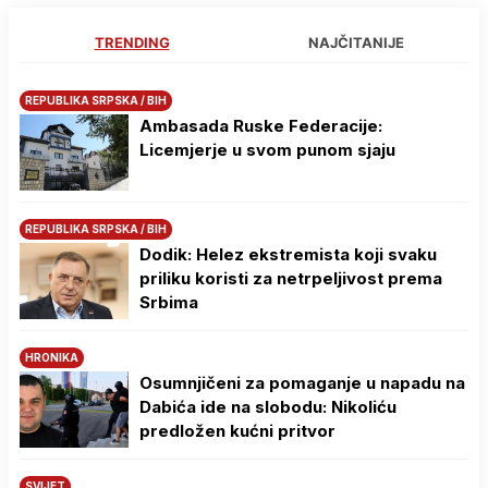
TRENDING
NAJČITANIJE
REPUBLIKA SRPSKA / BIH
Ambasada Ruske Federacije:
Licemjerje u svom punom sjaju
REPUBLIKA SRPSKA / BIH
Dodik: Helez ekstremista koji svaku
priliku koristi za netrpeljivost prema
Srbima
HRONIKA
Osumnjičeni za pomaganje u napadu na
Dabića ide na slobodu: Nikoliću
predložen kućni pritvor
SVIJET