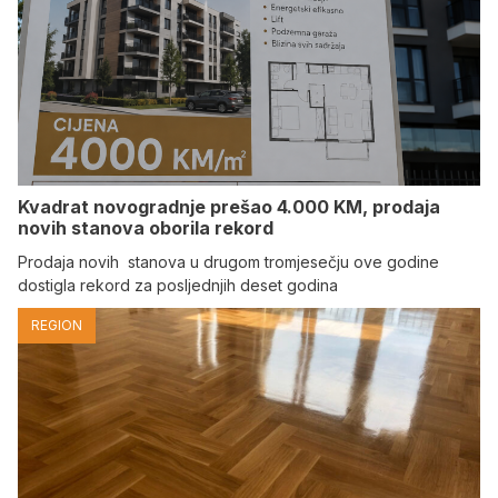
Kvadrat novogradnje prešao 4.000 KM, prodaja
novih stanova oborila rekord
Prodaja novih stanova u drugom tromjesečju ove godine
dostigla rekord za posljednjih deset godina
REGION