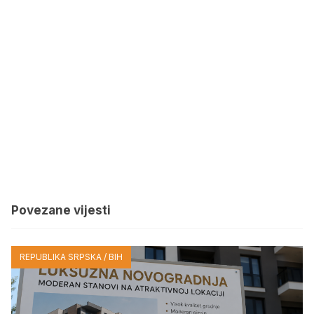
Povezane vijesti
REPUBLIKA SRPSKA / BIH