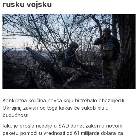
rusku vojsku
Konkretna količina novca koju bi trebalo obezbijediti
Ukrajini, zavisi i od toga kakav će sukob biti u
budućnosti
Iako je prošle nedelje u SAD donet zakon o novom
paketu pomoći u vrednosti od 61 milijarde dolara za