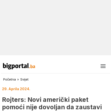
Početna
»
Svijet
29. Aprila 2024.
Rojters: Novi američki paket
pomoći nije dovoljan da zaustavi