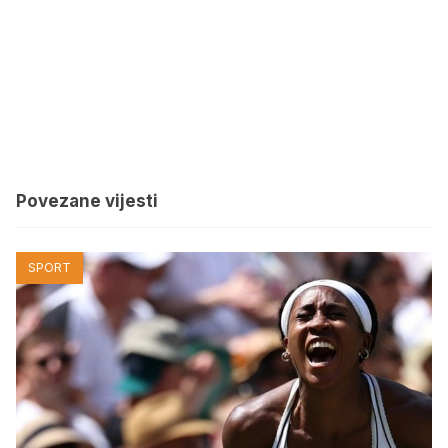
Povezane vijesti
SPORT