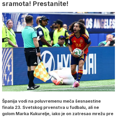
sramota! Prestanite!
Španija vodi na poluvremenu meča šesnaestine
finala 23. Svetskog prvenstva u fudbalu, ali ne
golom Marka Kukurelje, iako je on zatresao mrežu pre