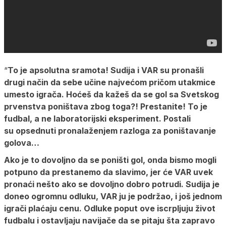
“
To je apsolutna sramota! Sudija i VAR su pronašli
drugi način da sebe učine najvećom pričom utakmice
umesto igrača. Hoćeš da kažeš da se gol sa Svetskog
prvenstva poništava zbog toga?! Prestanite! To je
fudbal, a ne laboratorijski eksperiment. Postali
su opsednuti pronalaženjem razloga za poništavanje
golova…
Ako je to dovoljno da se poništi gol, onda bismo mogli
potpuno da prestanemo da slavimo, jer će VAR uvek
pronaći nešto ako se dovoljno dobro potrudi. Sudija je
doneo ogromnu odluku, VAR ju je podržao, i još jednom
igrači plaćaju cenu. Odluke poput ove iscrpljuju život
fudbalu i ostavljaju navijače da se pitaju šta zapravo