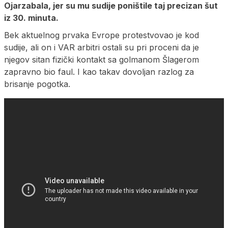
Ojarzabala, jer su mu sudije poništile taj precizan šut
iz 30. minuta.
Bek aktuelnog prvaka Evrope protestvovao je kod
sudije, ali on i VAR arbitri ostali su pri proceni da je
njegov sitan fizički kontakt sa golmanom Šlagerom
zapravno bio faul. I kao takav dovoljan razlog za
brisanje pogotka.