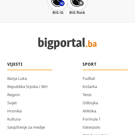
BiG iG
BiG Rock
VIJESTI
SPORT
Banja Luka
Fudbal
Republika Srpska / BiH
Košarka
Region
Tenis
Svijet
Odbojka
Hronika
Atletika
Kultura
Formula 1
Saopštenje za medije
Vaterpolo