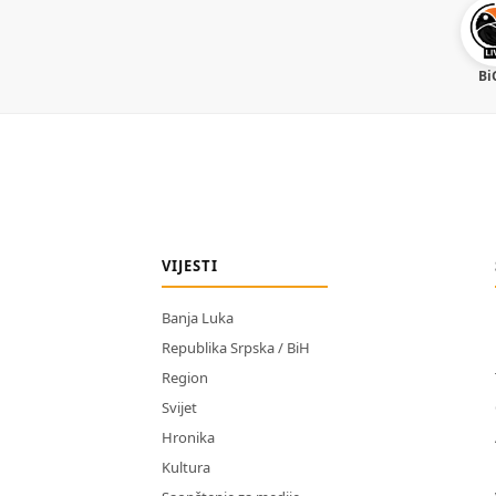
Bi
VIJESTI
Banja Luka
Republika Srpska / BiH
Region
Svijet
Hronika
Kultura