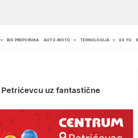
BIG PREPORUKA
AUTO-MOTO
TEHNOLOGIJA
EX YU
Petrićevcu uz fantastične