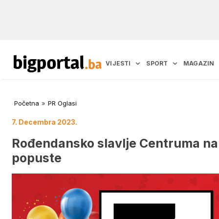
VIJESTI
SPORT
MAGAZIN
Početna
»
PR Oglasi
7. Decembra 2023.
Rođendansko slavlje Centruma na 
popuste