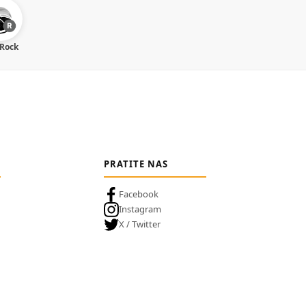
 Rock
PRATITE NAS
Facebook
Instagram
X / Twitter