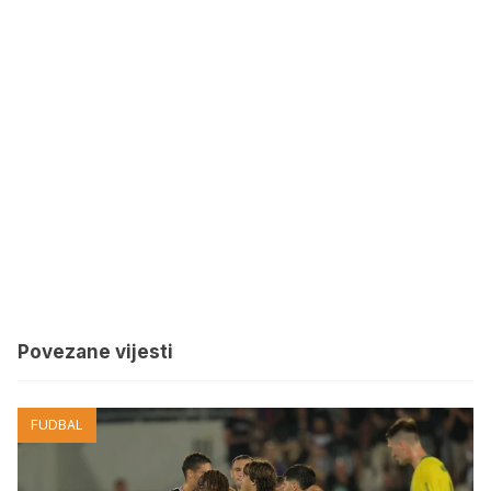
Povezane vijesti
FUDBAL