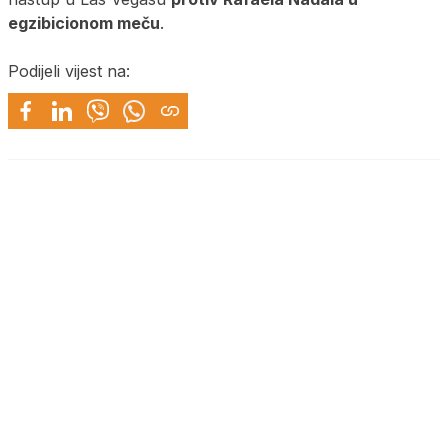
egzibicionom meču
.
Podijeli vijest na: