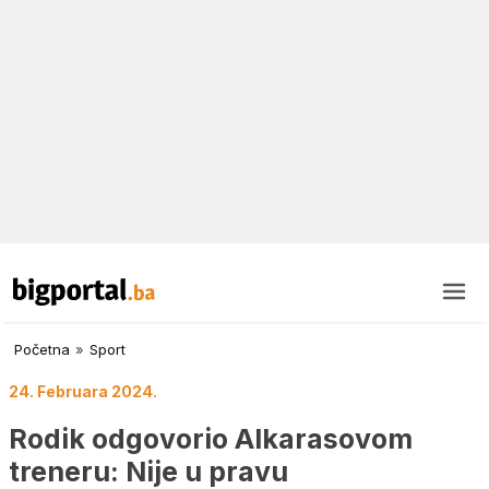
Početna
»
Sport
24. Februara 2024.
Rodik odgovorio Alkarasovom
treneru: Nije u pravu