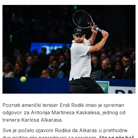
Poznati američki teniser Endi Rodik imao je spreman
odgovor za Antonija Martinesa Kaskalesa, jednog od
trenera Karlosa Alkarasa.
Sve je počelo izjavom Rodika da Alkaras u prethodne
dve godine nije napredovao sa servisom,
što se nije baš