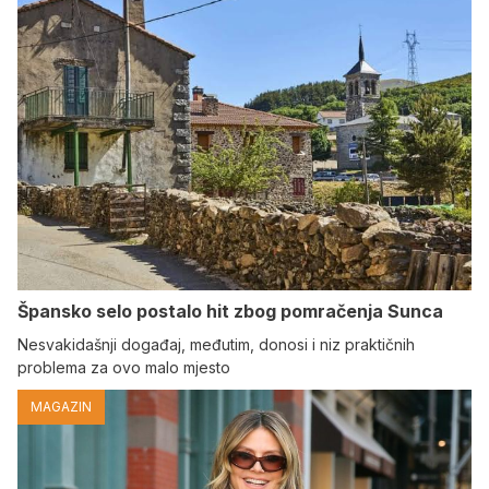
Špansko selo postalo hit zbog pomračenja Sunca
Nesvakidašnji događaj, međutim, donosi i niz praktičnih
problema za ovo malo mjesto
MAGAZIN