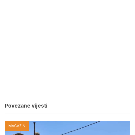
Povezane vijesti
MAGAZIN