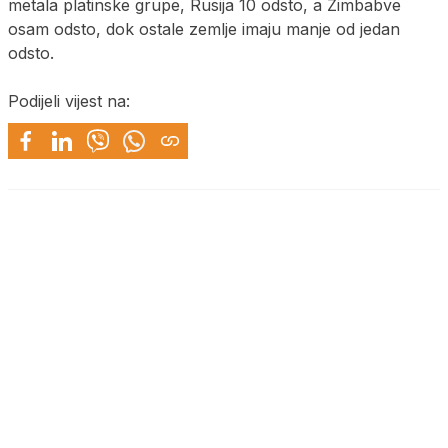
metala platinske grupe, Rusija 10 odsto, a Zimbabve
osam odsto, dok ostale zemlje imaju manje od jedan
odsto.
Podijeli vijest na: