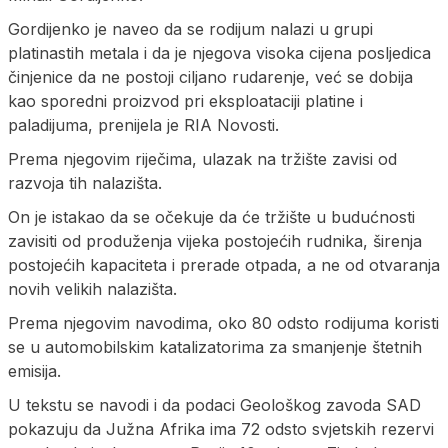
Gordijenko je naveo da se rodijum nalazi u grupi
platinastih metala i da je njegova visoka cijena posljedica
činjenice da ne postoji ciljano rudarenje, već se dobija
kao sporedni proizvod pri eksploataciji platine i
paladijuma, prenijela je RIA Novosti.
Prema njegovim riječima, ulazak na tržište zavisi od
razvoja tih nalazišta.
On je istakao da se očekuje da će tržište u budućnosti
zavisiti od produženja vijeka postojećih rudnika, širenja
postojećih kapaciteta i prerade otpada, a ne od otvaranja
novih velikih nalazišta.
Prema njegovim navodima, oko 80 odsto rodijuma koristi
se u automobilskim katalizatorima za smanjenje štetnih
emisija.
U tekstu se navodi i da podaci Geološkog zavoda SAD
pokazuju da Južna Afrika ima 72 odsto svjetskih rezervi