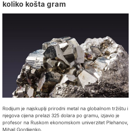
koliko košta gram
Rodijum je najskuplji prirodni metal na globalnom tržištu i
njegova cijena prelazi 325 dolara po gramu, izjavio je
profesor na Ruskom ekonomskom univerzitet Plehanov,
Mihail Gordijenko.