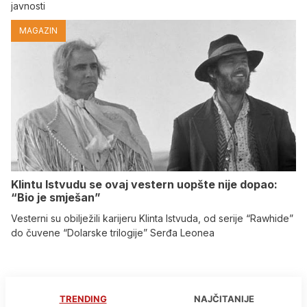
javnosti
MAGAZIN
Klintu Istvudu se ovaj vestern uopšte nije dopao:
“Bio je smješan”
Vesterni su obilježili karijeru Klinta Istvuda, od serije “Rawhide”
do čuvene “Dolarske trilogije” Serđa Leonea
TRENDING
NAJČITANIJE