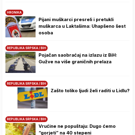
HRONIKA
Pijani muškarci presreli i pretukli
muškarca u Laktašima: Uhapšeno šest
osoba
REPUBLIKA SRPSKA / BIH
Pojačan saobraćaj na izlazu iz BiH:
Gužve na više graničnih prelaza
REPUBLIKA SRPSKA / BIH
Zašto toliko ljudi želi raditi u Lidlu?
REPUBLIKA SRPSKA / BIH
Vrućine ne popuštaju: Dugo ćemo
“gorjeti” na 40 stepeni