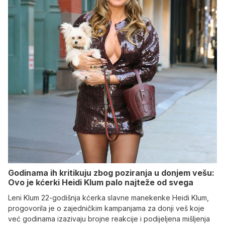
Godinama ih kritikuju zbog poziranja u donjem vešu:
Ovo je kćerki Heidi Klum palo najteže od svega
Leni Klum 22-godišnja kćerka slavne manekenke Heidi Klum,
progovorila je o zajedničkim kampanjama za donji veš koje
već godinama izazivaju brojne reakcije i podijeljena mišljenja