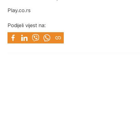
Play.co.rs
Podijeli vijest na: