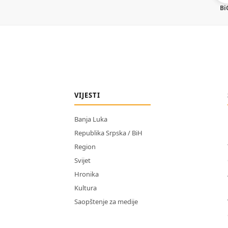
Bi
VIJESTI
Banja Luka
Republika Srpska / BiH
Region
Svijet
Hronika
Kultura
Saopštenje za medije