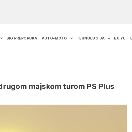
BIG PREPORUKA
AUTO-MOTO
TEHNOLOGIJA
EX YU
a drugom majskom turom PS Plus