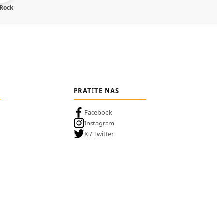
 Rock
PRATITE NAS
Facebook
Instagram
X / Twitter