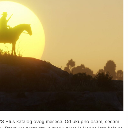
iti PS Plus katalog ovog meseca. Od ukupno osam, sedam