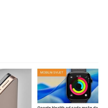
MOBILNI SVIJET
Google Health od sada može da