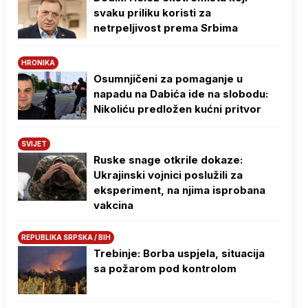
svaku priliku koristi za
netrpeljivost prema Srbima
HRONIKA
Osumnjičeni za pomaganje u
napadu na Dabića ide na slobodu:
Nikoliću predložen kućni pritvor
SVIJET
Ruske snage otkrile dokaze:
Ukrajinski vojnici poslužili za
eksperiment, na njima isprobana
vakcina
REPUBLIKA SRPSKA / BIH
Trebinje: Borba uspjela, situacija
sa požarom pod kontrolom