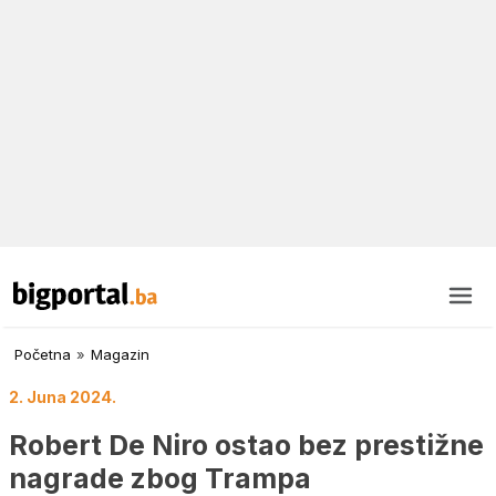
Početna
»
Magazin
2. Juna 2024.
Robert De Niro ostao bez prestižne
nagrade zbog Trampa