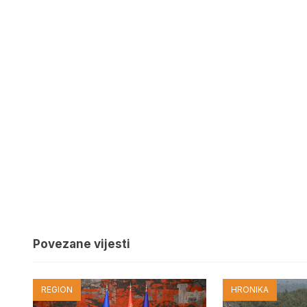
Povezane vijesti
REGION
HRONIKA