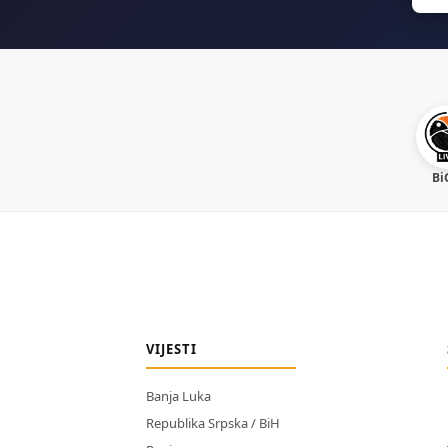
Bi
VIJESTI
Banja Luka
Republika Srpska / BiH