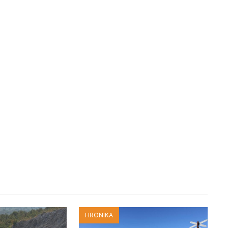
HRONIKA