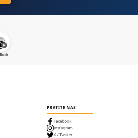
 Rock
PRATITE NAS
Facebook
Instagram
X / Twitter