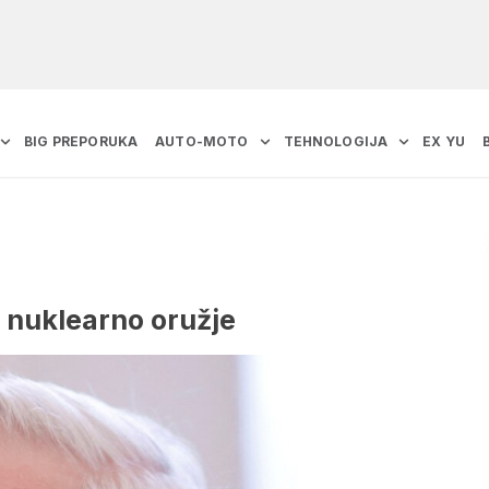
BIG PREPORUKA
AUTO-MOTO
TEHNOLOGIJA
EX YU
i nuklearno oružje