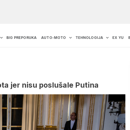
BIG PREPORUKA
AUTO-MOTO
TEHNOLOGIJA
EX YU
ta jer nisu poslušale Putina