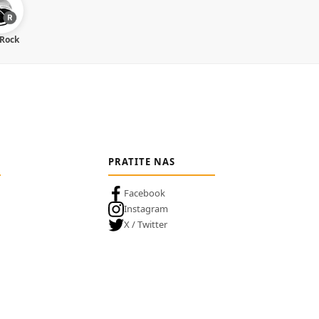
 Rock
PRATITE NAS
Facebook
Instagram
X / Twitter