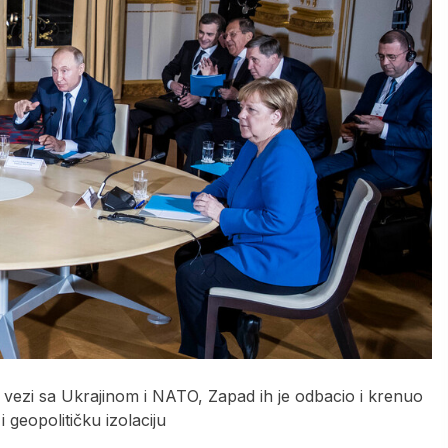
ezi sa Ukrajinom i NATO, Zapad ih je odbacio i krenuo
geopolitičku izolaciju