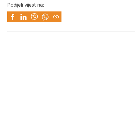
Podijeli vijest na: