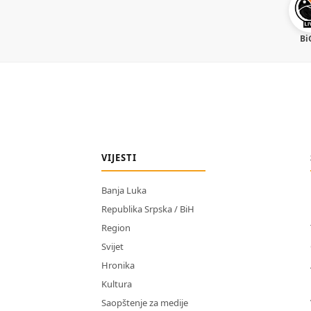
Bi
VIJESTI
Banja Luka
Republika Srpska / BiH
Region
Svijet
Hronika
Kultura
Saopštenje za medije