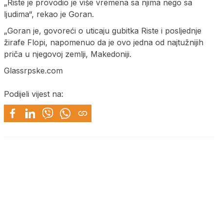
„Riste je provodio je više vremena sa njima nego sa
ljudima“, rekao je Goran.
„Goran je, govoreći o uticaju gubitka Riste i posljednje
žirafe Flopi, napomenuo da je ovo jedna od najtužnijih
priča u njegovoj zemlji, Makedoniji.
Glassrpske.com
Podijeli vijest na: