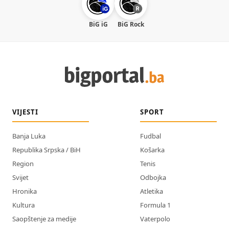
BiG iG
BiG Rock
VIJESTI
SPORT
Banja Luka
Fudbal
Republika Srpska / BiH
Košarka
Region
Tenis
Svijet
Odbojka
Hronika
Atletika
Kultura
Formula 1
Saopštenje za medije
Vaterpolo