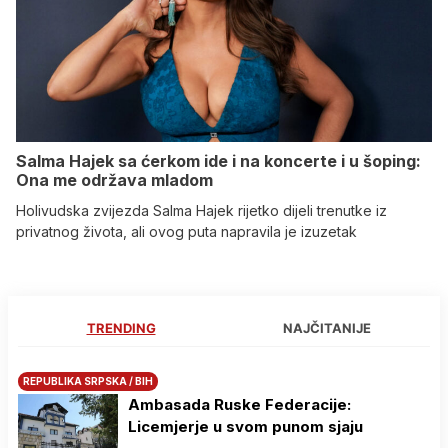
Salma Hajek sa ćerkom ide i na koncerte i u šoping:
Ona me održava mladom
Holivudska zvijezda Salma Hajek rijetko dijeli trenutke iz
privatnog života, ali ovog puta napravila je izuzetak
TRENDING
NAJČITANIJE
REPUBLIKA SRPSKA / BIH
Ambasada Ruske Federacije:
Licemjerje u svom punom sjaju