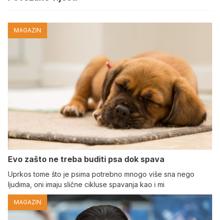
MAGAZIN
Evo zašto ne treba buditi psa dok spava
Uprkos tome što je psima potrebno mnogo više sna nego
ljudima, oni imaju slične cikluse spavanja kao i mi
MAGAZIN