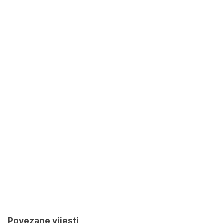
Povezane vijesti