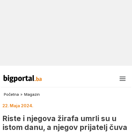
Početna
»
Magazin
22. Maja 2024.
Riste i njegova žirafa umrli su u
istom danu, a njegov prijatelj čuva