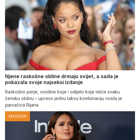
Njene raskošne obline drmaju svijet, a sada je
pokazala svoje najseksi izdanje
Raskošno perje, vividine boje i odijelo koje ističe svaku
žensku oblinu – upravo jednu takvu kombinaciju nosila je
pjevačica Rijana
MAGAZIN