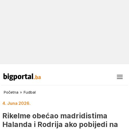
Početna
»
Fudbal
4. Juna 2026.
Rikelme obećao madridistima
Halanda i Rodrija ako pobijedi na