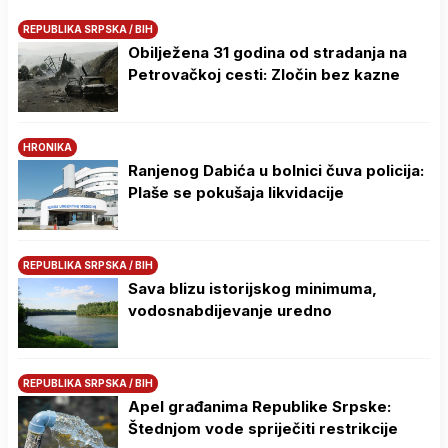
REPUBLIKA SRPSKA / BIH
Obilježena 31 godina od stradanja na
Petrovačkoj cesti: Zločin bez kazne
HRONIKA
Ranjenog Dabića u bolnici čuva policija:
Plaše se pokušaja likvidacije
REPUBLIKA SRPSKA / BIH
Sava blizu istorijskog minimuma,
vodosnabdijevanje uredno
REPUBLIKA SRPSKA / BIH
Apel građanima Republike Srpske:
Štednjom vode spriječiti restrikcije