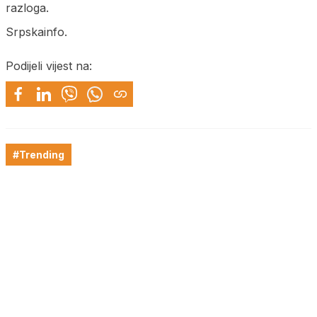
razloga.
Srpskainfo.
Podijeli vijest na:
#Trending