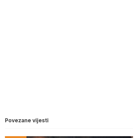
Povezane vijesti