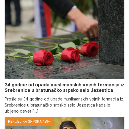
34 godine od upada muslimanskih vojnih formacija iz
Srebrenice u bratunačko srpsko selo Јežestica
Prošle su 34 godine od upada muslimanskih vojnih formacija iz
Srebrenice u bratunačko srpsko selo Јežestica kada je
ubijeno devet […]
REPUBLIKA SRPSKA / BIH