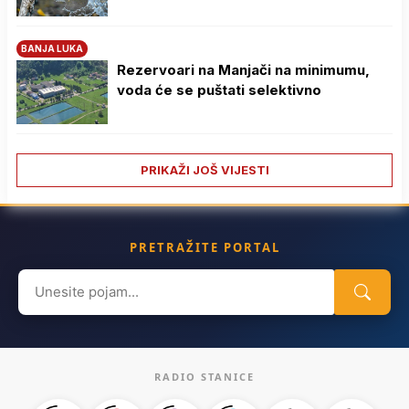
BANJA LUKA
Rezervoari na Manjači na minimumu,
voda će se puštati selektivno
PRIKAŽI JOŠ VIJESTI
PRETRAŽITE PORTAL
Search
for:
RADIO STANICE