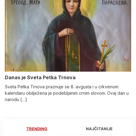
Danas je Sveta Petka Trnova
Sveta Petka Trnova praznuje se 8. avgusta i u crkvenom
kalendaru obilježena je podebljanim crnim slovom. Ovaj dan u
narodu […]
TRENDING
NAJČITANIJE