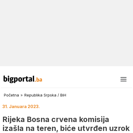
Početna
»
Republika Srpska / BiH
31. Januara 2023.
Rijeka Bosna crvena komisija
izašla na teren, biće utvrđen uzrok