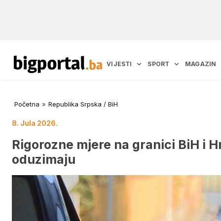
VIJESTI
SPORT
MAGAZIN
Početna
»
Republika Srpska / BiH
8. Jula 2026.
Rigorozne mjere na granici BiH i 
oduzimaju