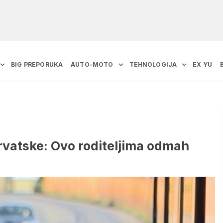
BIG PREPORUKA
AUTO-MOTO
TEHNOLOGIJA
EX YU
Hrvatske: Ovo roditeljima odmah