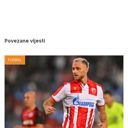
Povezane vijesti
FUDBAL