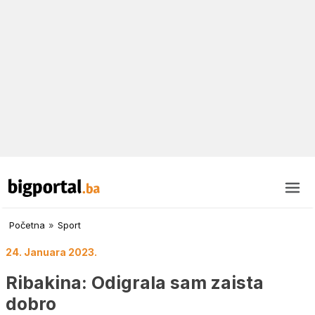
Početna
»
Sport
24. Januara 2023.
Ribakina: Odigrala sam zaista
dobro