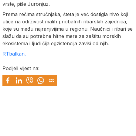
vrste, piše Juronjuz.
Prema rečima stručnjaka, šteta je već dostigla nivo koji
utiče na održivost malih priobalnih ribarskih zajednica,
koje su među najranjivijima u regionu. Naučnici i ribari se
slažu da su potrebne hitne mere za zaštitu morskih
ekosistema i ljudi čija egzistencija zavisi od njih.
RTbalkan.
Podijeli vijest na: