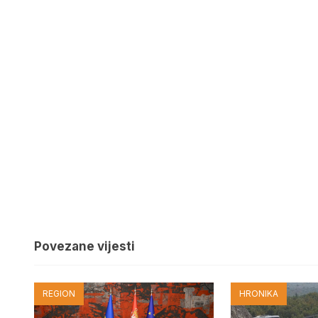
Povezane vijesti
REGION
HRONIKA