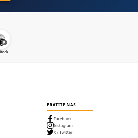
 Rock
PRATITE NAS
Facebook
Instagram
X / Twitter