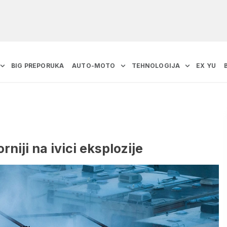
BIG PREPORUKA
AUTO-MOTO
TEHNOLOGIJA
EX YU
niji na ivici eksplozije