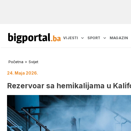
VIJESTI
SPORT
MAGAZIN
Početna
»
Svijet
24. Maja 2026.
Rezervoar sa hemikalijama u Kalifor