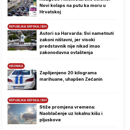
Novi kolaps na putu ka moru u
Hrvatskoj
REPUBLIKA SRPSKA / BIH
Autori sa Harvarda: Svi nametnuti
zakoni ništavni, jer visoki
predstavnik nije nikad imao
zakonodavna ovlaštenja
HRONIKA
Zaplijenjeno 20 kilograma
marihuane, uhapšen Zećanin
REPUBLIKA SRPSKA / BIH
Stiže promjena vremena:
Naoblačenje uz lokalnu kišu i
pljuskove