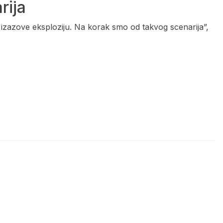
rija
izazove eksploziju. Na korak smo od takvog scenarija”,