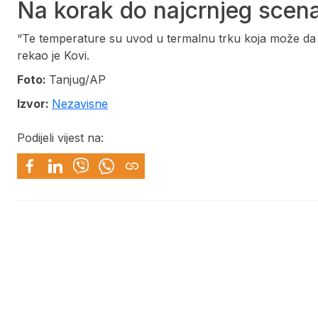
Na korak do najcrnjeg scena
“Te temperature su uvod u termalnu trku koja može da 
rekao je Kovi.
Foto:
Tanjug/AP
Izvor:
Nezavisne
Podijeli vijest na: