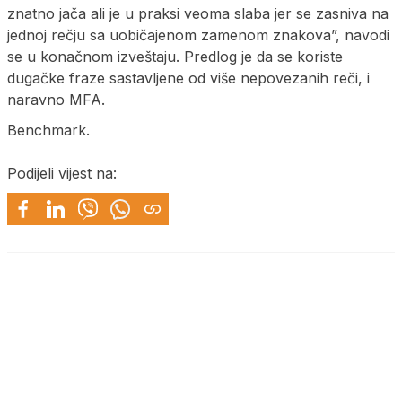
znatno jača ali je u praksi veoma slaba jer se zasniva na
jednoj rečju sa uobičajenom zamenom znakova”, navodi
se u konačnom izveštaju. Predlog je da se koriste
dugačke fraze sastavljene od više nepovezanih reči, i
naravno MFA.
Benchmark.
Podijeli vijest na: