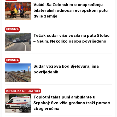
Vučić: Sa Zelenskim o unapređenju
bilateralnih odnosa i evropskom putu
dvije zemlje
HRONIKA
Težak sudar više vozila na putu Stolac
– Neum: Nekoliko osoba povrijeđeno
HRONIKA
Sudar vozova kod Bjelovara, ima
povrijeđenih
REPUBLIKA SRPSKA / BIH
Toplotni talas puni ambulante u
Srpskoj: Sve više građana traži pomoć
zbog vrućina