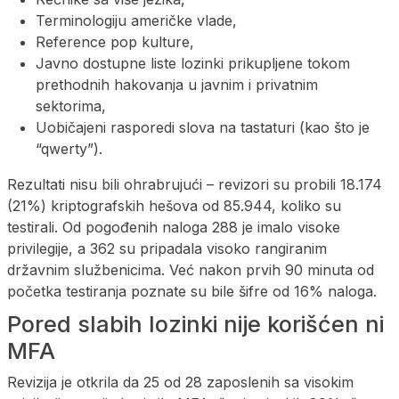
Terminologiju američke vlade,
Reference pop kulture,
Javno dostupne liste lozinki prikupljene tokom
prethodnih hakovanja u javnim i privatnim
sektorima,
Uobičajeni rasporedi slova na tastaturi (kao što je
“qwerty”).
Rezultati nisu bili ohrabrujući – revizori su probili 18.174
(21%) kriptografskih hešova od 85.944, koliko su
testirali. Od pogođenih naloga 288 je imalo visoke
privilegije, a 362 su pripadala visoko rangiranim
državnim službenicima. Već nakon prvih 90 minuta od
početka testiranja poznate su bile šifre od 16% naloga.
Pored slabih lozinki nije korišćen ni
MFA
Revizija je otkrila da 25 od 28 zaposlenih sa visokim