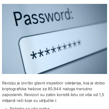
Reviziju je izvršio glavni inspektor odeljenja, koji je dobio
kriptografske hešove za 85.944 naloga trenutno
zaposlenih. Revizori su zatim koristili listu od više od 1,5
milijardi reči koje su uključile i:
Rečnike sa više jezika,