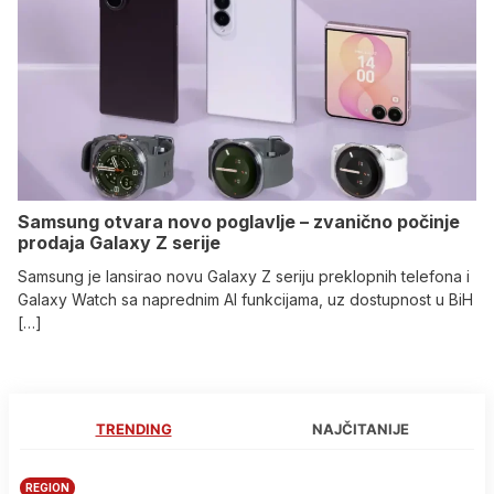
Samsung otvara novo poglavlje – zvanično počinje
prodaja Galaxy Z serije
Samsung je lansirao novu Galaxy Z seriju preklopnih telefona i
Galaxy Watch sa naprednim AI funkcijama, uz dostupnost u BiH
[…]
TRENDING
NAJČITANIJE
REGION