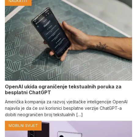
NAUKA I IT
OpenAI ukida ograničenje tekstualnih poruka za
besplatni ChatGPT
Američka kompanija za razvoj vještačke inteligencije OpenAI
najavila je da će svi korisnici besplatne verzije ChatGPT-a
dobiti neograničen broj tekstualnih […]
MOBILNI SVIJET