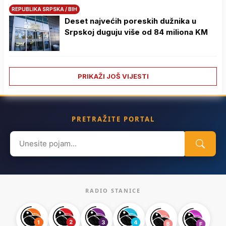
REPUBLIKA SRPSKA / BIH
Deset najvećih poreskih dužnika u
Srpskoj duguju više od 84 miliona KM
PRIKAŽI JOŠ VIJESTI
PRETRAŽITE PORTAL
Search
for:
RADIO STANICE