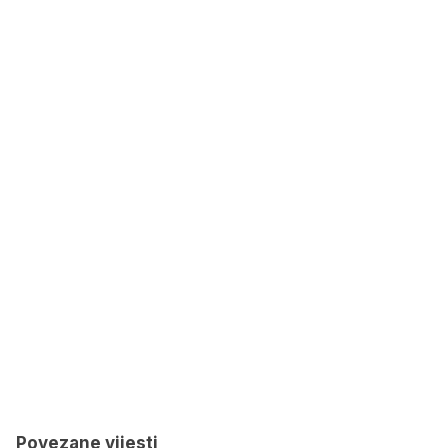
Povezane vijesti