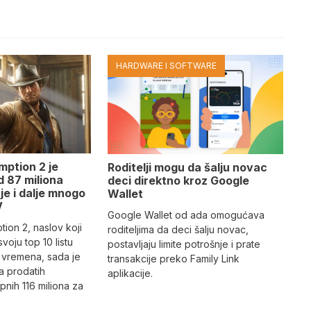
HARDWARE I SOFTWARE
ption 2 je
Roditelji mogu da šalju novac
d 87 miliona
deci direktno kroz Google
 je i dalje mnogo
Wallet
V
Google Wallet od ada omogućava
on 2, naslov koji
roditeljima da deci šalju novac,
svoju top 10 listu
postavljaju limite potrošnje i prate
ih vremena, sada je
transakcije preko Family Link
a prodatih
aplikacije.
pnih 116 miliona za