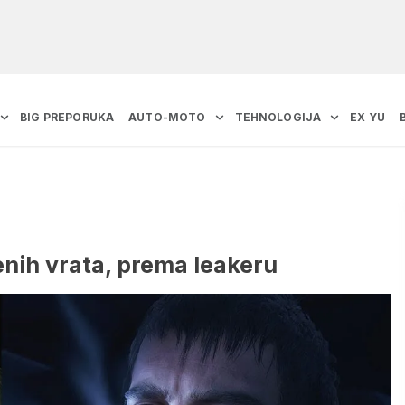
BIG PREPORUKA
AUTO-MOTO
TEHNOLOGIJA
EX YU
enih vrata, prema leakeru