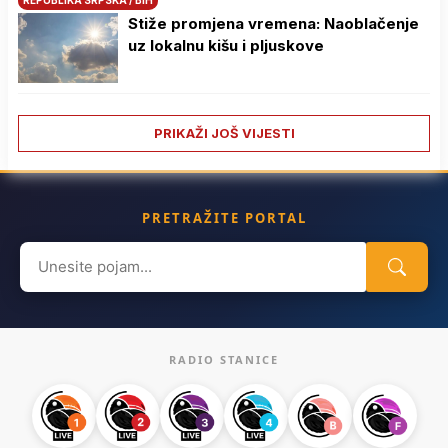
Stiže promjena vremena: Naoblačenje
uz lokalnu kišu i pljuskove
PRIKAŽI JOŠ VIJESTI
PRETRAŽITE PORTAL
Search
for:
RADIO STANICE