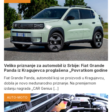
Veliko priznanje za automobil iz Srbije: Fiat Grande
Panda iz Kragujevca proglašena „Povratkom godine
Fiat Grande Panda, automobil koji se proizvodi u Kragujevcu,
dobila je novo međunarodno priznanje. Na premijernom
izdanju nagrada „CAR Genius […]
AUTO-MOTO