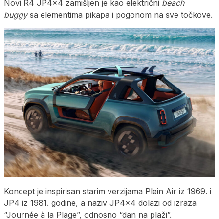
Novi R4 JP4x4 zamišljen je kao električni
beach
buggy
sa elementima pikapa i pogonom na sve točkove.
Koncept je inspirisan starim verzijama Plein Air iz 1969. i
JP4 iz 1981. godine, a naziv JP4x4 dolazi od izraza
“Journée à la Plage”, odnosno “dan na plaži”.