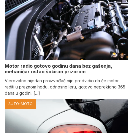
Motor radio gotovo godinu dana bez gašenja,
mehaničar ostao šokiran prizorom
Vjerovatno nijedan proizvođač nije predvidio da će motor
raditi u praznom hodu, odnosno leru, gotovo neprekidno 365
dana u godini. […]
AUTO-MOTO