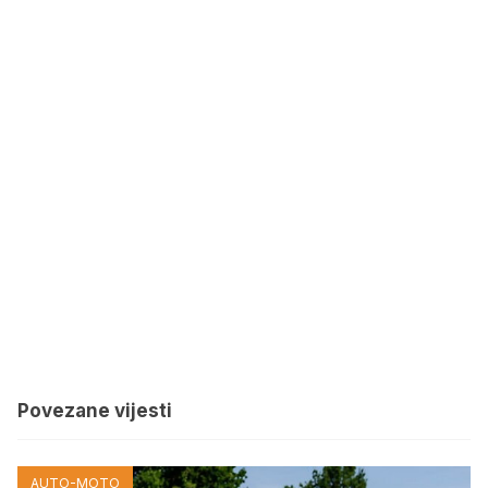
Povezane vijesti
AUTO-MOTO