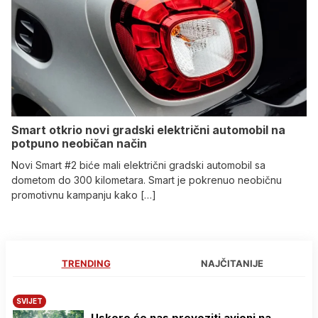
Smart otkrio novi gradski električni automobil na
potpuno neobičan način
Novi Smart #2 biće mali električni gradski automobil sa
dometom do 300 kilometara. Smart je pokrenuo neobičnu
promotivnu kampanju kako […]
TRENDING
NAJČITANIJE
SVIJET
Uskoro će nas prevoziti avioni na