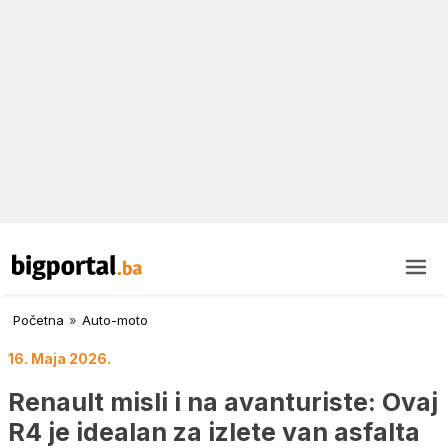
Početna
»
Auto-moto
16. Maja 2026.
Renault misli i na avanturiste: Ovaj
R4 je idealan za izlete van asfalta