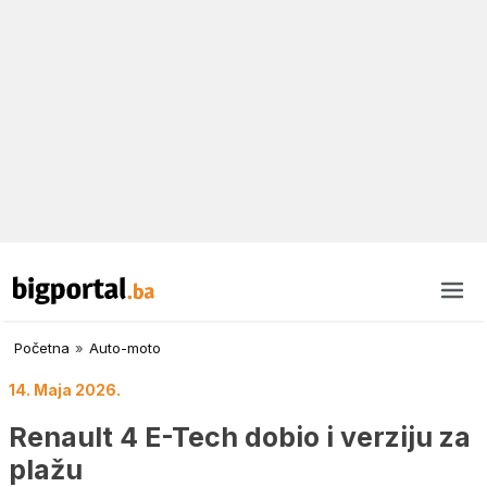
Početna
»
Auto-moto
14. Maja 2026.
Renault 4 E-Tech dobio i verziju za
plažu