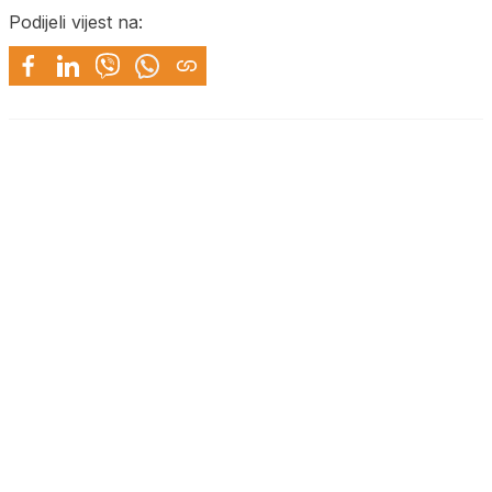
Podijeli vijest na: