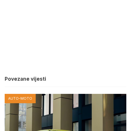
Povezane vijesti
AUTO-MOTO