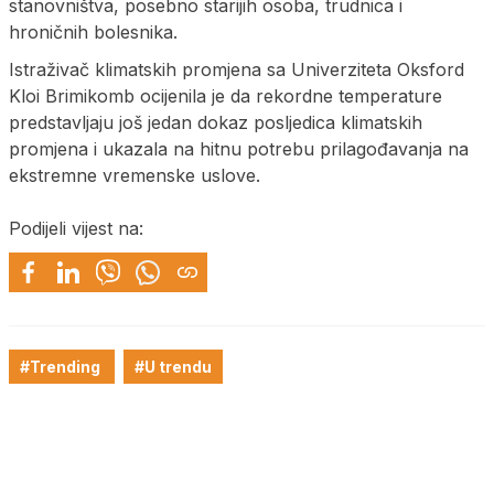
stanovništva, posebno starijih osoba, trudnica i
hroničnih bolesnika.
Istraživač klimatskih promjena sa Univerziteta Oksford
Kloi Brimikomb ocijenila je da rekordne temperature
predstavljaju još jedan dokaz posljedica klimatskih
promjena i ukazala na hitnu potrebu prilagođavanja na
ekstremne vremenske uslove.
Podijeli vijest na:
#Trending
#U trendu