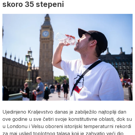
skoro 35 stepeni
Ujedinjeno Kraljevstvo danas je zabilježilo najtopliji dan
ove godine u sve četiri svoje konstitutivne oblasti, dok su
u Londonu i Velsu oboreni istorijski temperaturni rekordi
za maj usljed toplotnog talasa koji je zahvatio veći dio