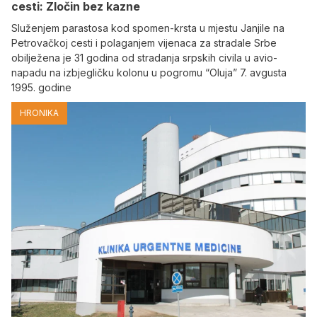
cesti: Zločin bez kazne
Služenjem parastosa kod spomen-krsta u mjestu Janjile na
Petrovačkoj cesti i polaganjem vijenaca za stradale Srbe
obilježena je 31 godina od stradanja srpskih civila u avio-
napadu na izbjegličku kolonu u pogromu “Oluja” 7. avgusta
1995. godine
HRONIKA