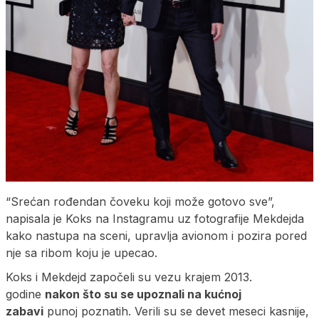
“Srećan rođendan čoveku koji može gotovo sve”,
napisala je Koks na Instagramu uz fotografije Mekdejda
kako nastupa na sceni, upravlja avionom i pozira pored
nje sa ribom koju je upecao.
Koks i Mekdejd započeli su vezu krajem 2013.
godine
nakon što su se upoznali na kućnoj
zabavi
punoj poznatih. Verili su se devet meseci kasnije,