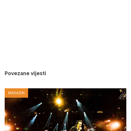
Povezane vijesti
MAGAZIN