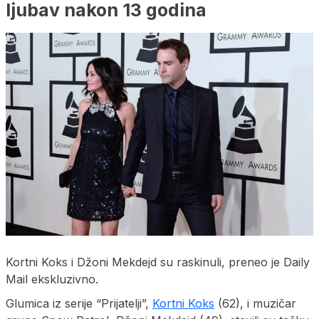
ljubav nakon 13 godina
Kortni Koks i Džoni Mekdejd su raskinuli, preneo je Daily
Mail ekskluzivno.
Glumica iz serije “Prijatelji”,
Kortni Koks
(62), i muzičar