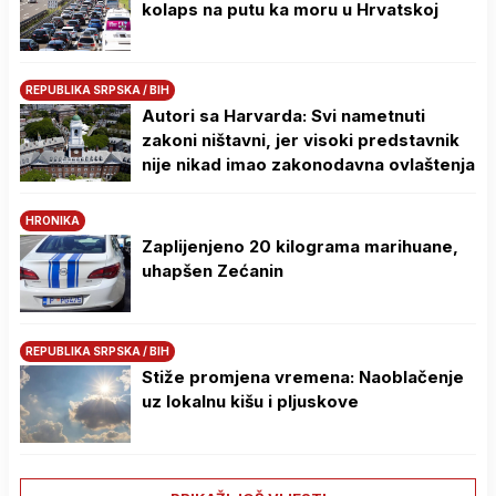
kolaps na putu ka moru u Hrvatskoj
REPUBLIKA SRPSKA / BIH
Autori sa Harvarda: Svi nametnuti
zakoni ništavni, jer visoki predstavnik
nije nikad imao zakonodavna ovlaštenja
HRONIKA
Zaplijenjeno 20 kilograma marihuane,
uhapšen Zećanin
REPUBLIKA SRPSKA / BIH
Stiže promjena vremena: Naoblačenje
uz lokalnu kišu i pljuskove