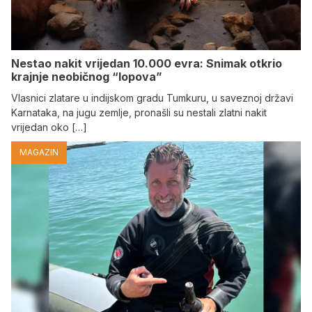
Nestao nakit vrijedan 10.000 evra: Snimak otkrio
krajnje neobičnog “lopova”
Vlasnici zlatare u indijskom gradu Tumkuru, u saveznoj državi
Karnataka, na jugu zemlje, pronašli su nestali zlatni nakit
vrijedan oko […]
MAGAZIN