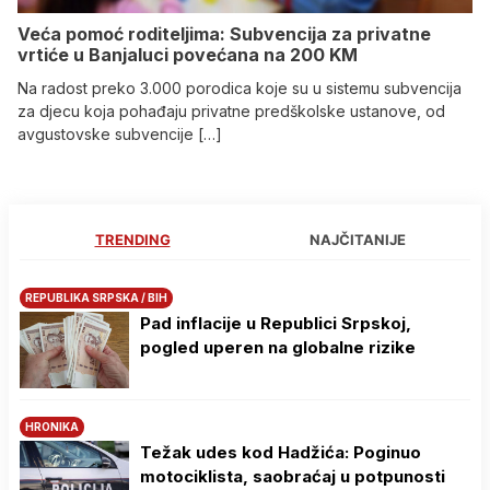
Veća pomoć roditeljima: Subvencija za privatne
vrtiće u Banjaluci povećana na 200 KM
Na radost preko 3.000 porodica koje su u sistemu subvencija
za djecu koja pohađaju privatne predškolske ustanove, od
avgustovske subvencije […]
TRENDING
NAJČITANIJE
REPUBLIKA SRPSKA / BIH
Pad inflacije u Republici Srpskoj,
pogled uperen na globalne rizike
HRONIKA
Težak udes kod Hadžića: Poginuo
motociklista, saobraćaj u potpunosti