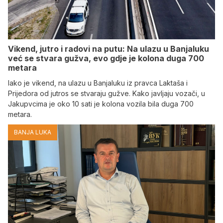
Vikend, jutro i radovi na putu: Na ulazu u Banjaluku
već se stvara gužva, evo gdje je kolona duga 700
metara
Iako je vikend, na ulazu u Banjaluku iz pravca Laktaša i
Prijedora od jutros se stvaraju gužve. Kako javljaju vozači, u
Jakupvcima je oko 10 sati je kolona vozila bila duga 700
metara.
BANJA LUKA