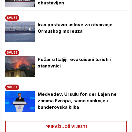
obustavljen
SVIJET
Iran postavio uslove za otvaranje
Ormuskog moreuza
SVIJET
Požar u Italjiji, evakuisani turisti i
stanovnici
SVIJET
Medvedev: Ursulu fon der Lajen ne
zanima Evropa, samo sankcije i
banderovska klika
PRIKAŽI JOŠ VIJESTI