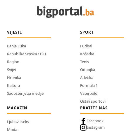
VIJESTI
SPORT
Banja Luka
Fudbal
Republika Srpska / BiH
Košarka
Region
Tenis
Svijet
Odbojka
Hronika
Atletika
Kultura
Formula 1
Saopštenje za medije
Vaterpolo
Ostali sportovi
MAGAZIN
PRATITE NAS
Facebook
Ljubav i seks
Instagram
Moda