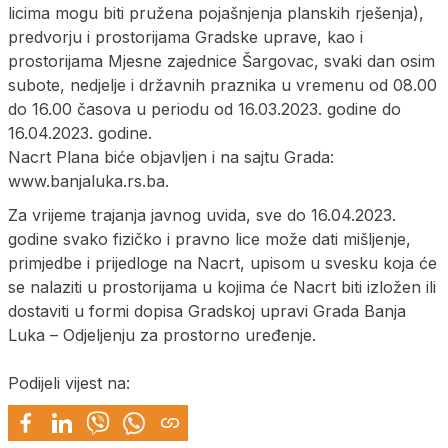
licima mogu biti pružena pojašnjenja planskih rješenja),
predvorju i prostorijama Gradske uprave, kao i
prostorijama Mjesne zajednice Šargovac, svaki dan osim
subote, nedjelje i državnih praznika u vremenu od 08.00
do 16.00 časova u periodu od 16.03.2023. godine do
16.04.2023. godine.
Nacrt Plana biće objavljen i na sajtu Grada:
www.banjaluka.rs.ba.
Za vrijeme trajanja javnog uvida, sve do 16.04.2023.
godine svako fizičko i pravno lice može dati mišljenje,
primjedbe i prijedloge na Nacrt, upisom u svesku koja će
se nalaziti u prostorijama u kojima će Nacrt biti izložen ili
dostaviti u formi dopisa Gradskoj upravi Grada Banja
Luka – Odjeljenju za prostorno uređenje.
Podijeli vijest na: