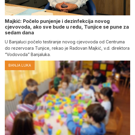
Majkić: Počelo punjenje i dezinfekcija novog
cjevovoda, ako sve bude u redu, Tunjice se pune za
sedam dana
U Banjaluci počelo testiranje novog cjevovoda od Centruma
do rezervoara Tunjice, rekao je Radovan Majkić, v.d. direktora
“Vodovoda” Banjaluka.
BANJA LUKA