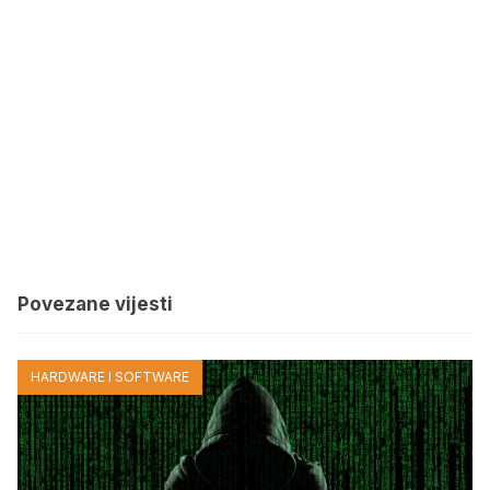
Povezane vijesti
HARDWARE I SOFTWARE