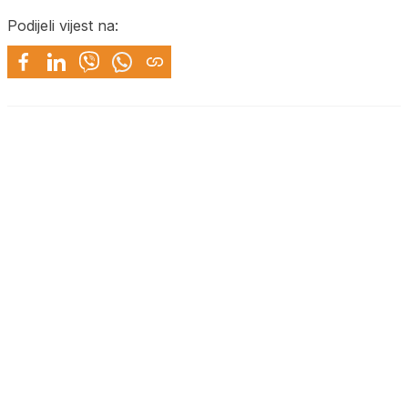
Podijeli vijest na: