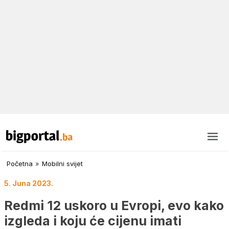
Početna
»
Mobilni svijet
5. Juna 2023.
Redmi 12 uskoro u Evropi, evo kako
izgleda i koju će cijenu imati