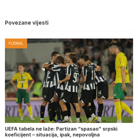
Povezane vijesti
FUDBAL
UEFA tabela ne laže: Partizan “spasao” srpski
koeficijent – situacija, ipak, nepovoljna