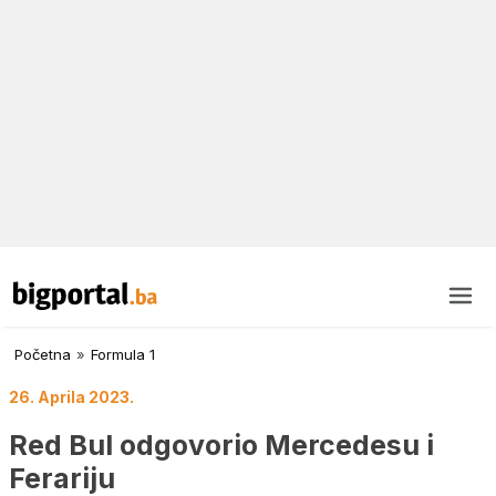
Početna
»
Formula 1
26. Aprila 2023.
Red Bul odgovorio Mercedesu i
Ferariju