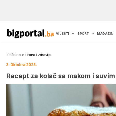
VIJESTI
SPORT
MAGAZIN
Početna
»
Hrana i zdravlje
3. Oktobra 2023.
Recept za kolač sa makom i suvim 