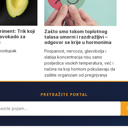
iment: Trik koji
Zašto smo tokom toplotnog
 avokado za
talasa umorni i razdražljivi –
a
odgovor se krije u hormonima
 postupak
Pospanost, nervoza, glavobolja i
slabija koncentracija nisu samo
posljedica visokih temperatura, već i
načina na koji hormoni pokušavaju da
zaštite organizam od pregrijvanja
PRETRAŽITE PORTAL
ch