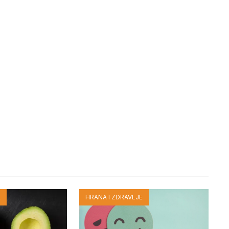
E
HRANA I ZDRAVLJE