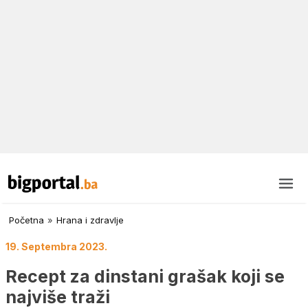
Početna
»
Hrana i zdravlje
19. Septembra 2023.
Recept za dinstani grašak koji se
najviše traži