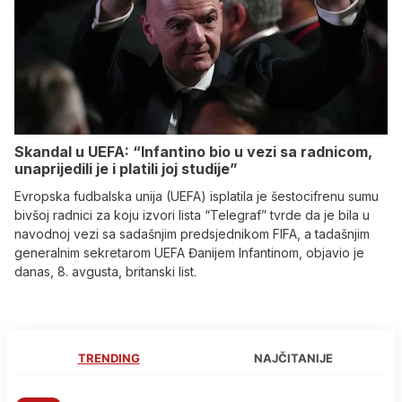
Skandal u UEFA: “Infantino bio u vezi sa radnicom,
unaprijedili je i platili joj studije”
Evropska fudbalska unija (UEFA) isplatila je šestocifrenu sumu
bivšoj radnici za koju izvori lista “Telegraf” tvrde da je bila u
navodnoj vezi sa sadašnjim predsjednikom FIFA, a tadašnjim
generalnim sekretarom UEFA Đanijem Infantinom, objavio je
danas, 8. avgusta, britanski list.
TRENDING
NAJČITANIJE