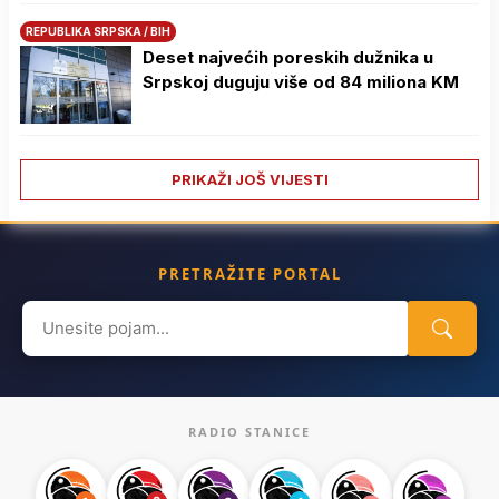
REPUBLIKA SRPSKA / BIH
Deset najvećih poreskih dužnika u
Srpskoj duguju više od 84 miliona KM
PRIKAŽI JOŠ VIJESTI
PRETRAŽITE PORTAL
Search
for:
RADIO STANICE