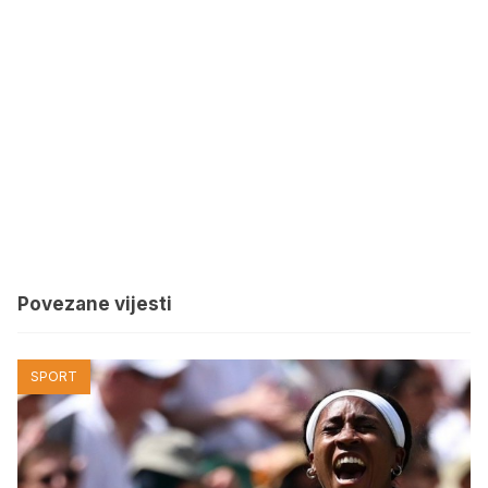
Povezane vijesti
SPORT