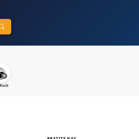
 Rock
PRATITE NAS