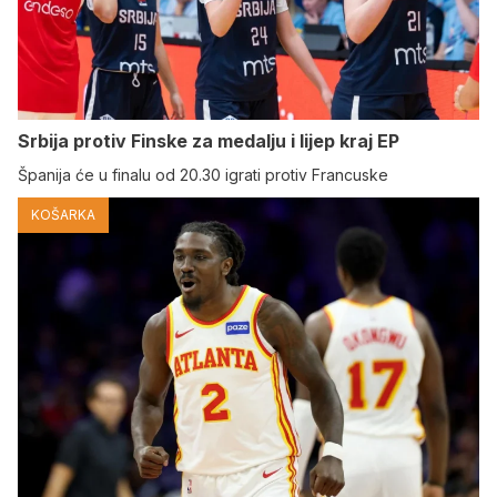
Srbija protiv Finske za medalju i lijep kraj EP
Španija će u finalu od 20.30 igrati protiv Francuske
KOŠARKA