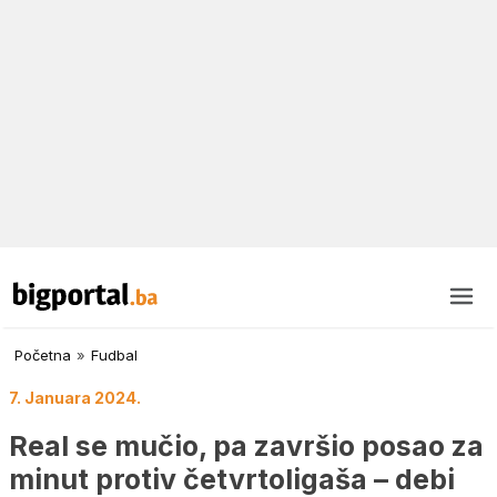
Početna
»
Fudbal
7. Januara 2024.
Real se mučio, pa završio posao za
minut protiv četvrtoligaša – debi