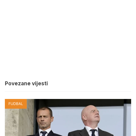
Povezane vijesti
FUDBAL