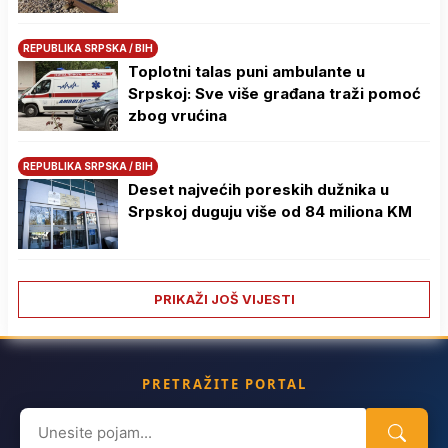
REPUBLIKA SRPSKA / BIH
Toplotni talas puni ambulante u
Srpskoj: Sve više građana traži pomoć
zbog vrućina
REPUBLIKA SRPSKA / BIH
Deset najvećih poreskih dužnika u
Srpskoj duguju više od 84 miliona KM
PRIKAŽI JOŠ VIJESTI
PRETRAŽITE PORTAL
Search
for: