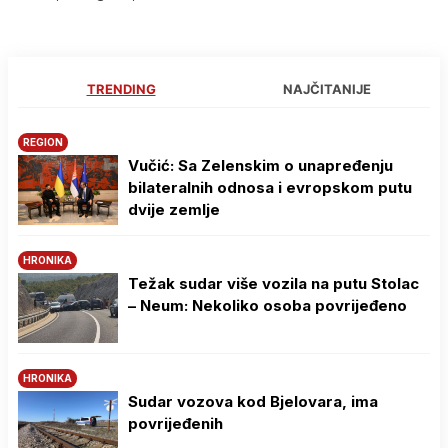
TRENDING
NAJČITANIJE
REGION
Vučić: Sa Zelenskim o unapređenju
bilateralnih odnosa i evropskom putu
dvije zemlje
HRONIKA
Težak sudar više vozila na putu Stolac
– Neum: Nekoliko osoba povrijeđeno
HRONIKA
Sudar vozova kod Bjelovara, ima
povrijeđenih