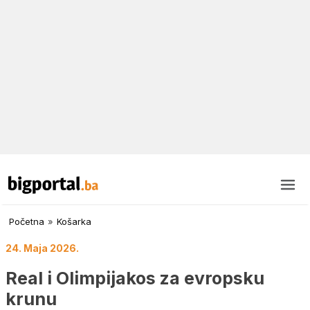
Početna
»
Košarka
24. Maja 2026.
Real i Olimpijakos za evropsku
krunu