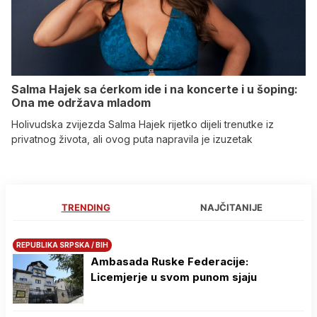
Salma Hajek sa ćerkom ide i na koncerte i u šoping:
Ona me održava mladom
Holivudska zvijezda Salma Hajek rijetko dijeli trenutke iz
privatnog života, ali ovog puta napravila je izuzetak
TRENDING
NAJČITANIJE
REPUBLIKA SRPSKA / BIH
Ambasada Ruske Federacije:
Licemjerje u svom punom sjaju