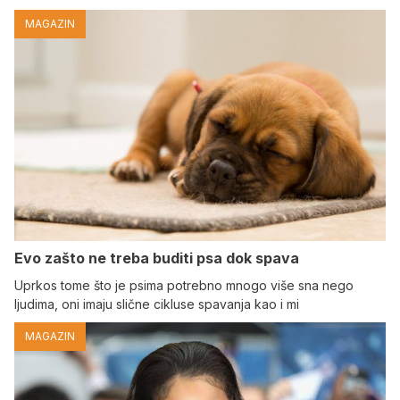
MAGAZIN
Evo zašto ne treba buditi psa dok spava
Uprkos tome što je psima potrebno mnogo više sna nego
ljudima, oni imaju slične cikluse spavanja kao i mi
MAGAZIN