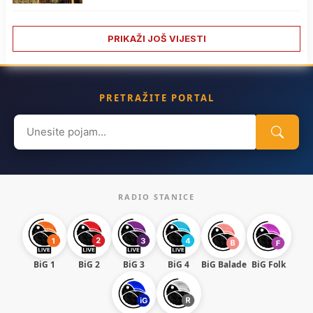
PRIKAŽI JOŠ VIJESTI
PRETRAŽITE PORTAL
Search
for:
RADIO STANICE
BiG 1
BiG 2
BiG 3
BiG 4
BiG Balade
BiG Folk