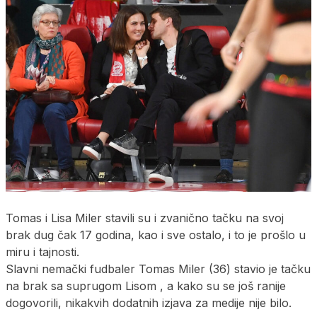
Tomas i Lisa Miler stavili su i zvanično tačku na svoj
brak dug čak 17 godina, kao i sve ostalo, i to je prošlo u
miru i tajnosti.
Slavni nemački fudbaler Tomas Miler (36) stavio je tačku
na brak sa suprugom Lisom , a kako su se još ranije
dogovorili, nikakvih dodatnih izjava za medije nije bilo.