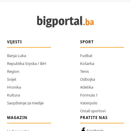
VIJESTI
SPORT
Banja Luka
Fudbal
Republika Srpska / BiH
Košarka
Region
Tenis
Svijet
Odbojka
Hronika
Atletika
Kultura
Formula 1
Saopštenje za medije
Vaterpolo
Ostali sportovi
MAGAZIN
PRATITE NAS
Facebook