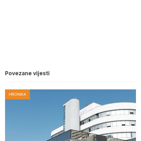
Povezane vijesti
HRONIKA