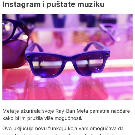
Instagram i puštate muziku
Meta je ažurirala svoje Ray-Ban Meta pametne naočare
kako bi im pružila više mogućnosti.
Ovo uključuje novu funkciju koja vam omogućava da