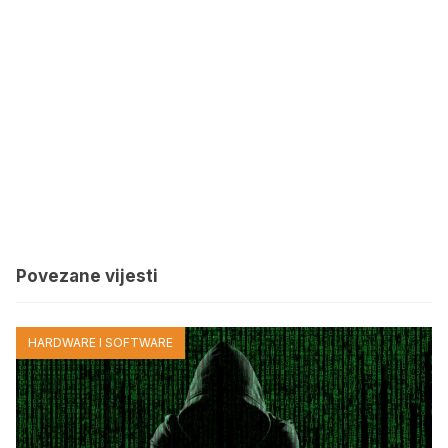
Povezane vijesti
HARDWARE I SOFTWARE