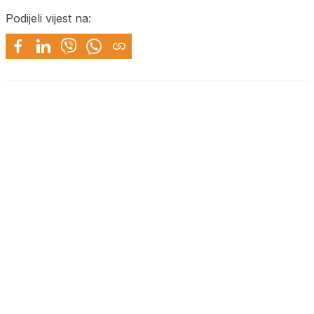
Podijeli vijest na: