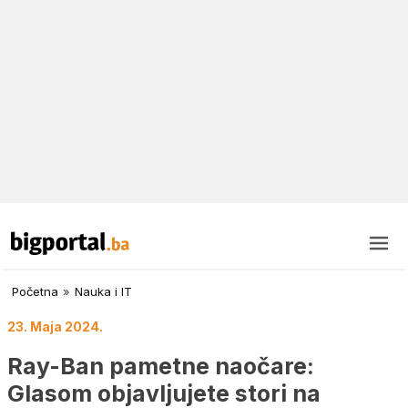
Početna
»
Nauka i IT
23. Maja 2024.
Ray-Ban pametne naočare:
Glasom objavljujete stori na